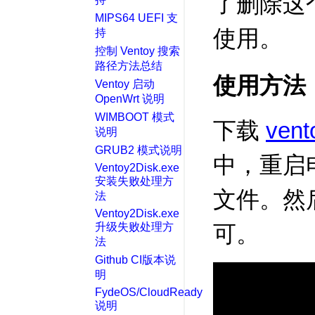
了删除这
MIPS64 UEFI 支
使用。
持
控制 Ventoy 搜索
路径方法总结
使用方法
Ventoy 启动
OpenWrt 说明
WIMBOOT 模式
下载
vent
说明
GRUB2 模式说明
中，重启电
Ventoy2Disk.exe
安装失败处理方
文件。然
法
Ventoy2Disk.exe
升级失败处理方
可。
法
Github CI版本说
明
FydeOS/CloudReady
说明