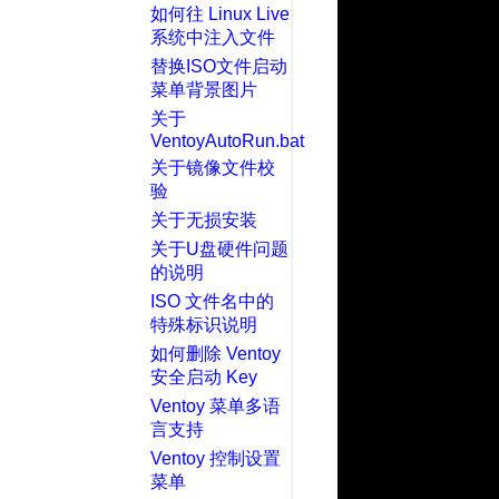
如何往 Linux Live
系统中注入文件
替换ISO文件启动
菜单背景图片
关于
VentoyAutoRun.bat
关于镜像文件校
验
关于无损安装
关于U盘硬件问题
的说明
ISO 文件名中的
特殊标识说明
如何删除 Ventoy
安全启动 Key
Ventoy 菜单多语
言支持
Ventoy 控制设置
菜单