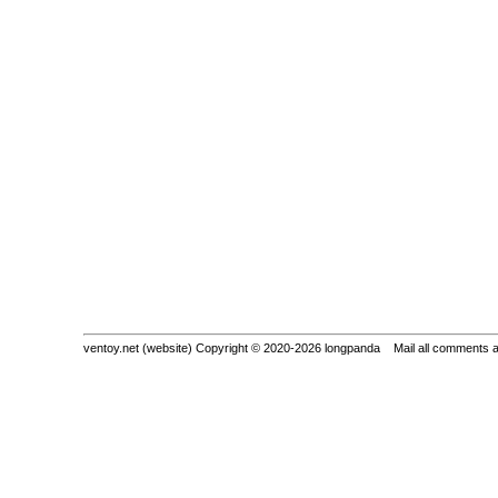
ventoy.net (website) Copyright © 2020-2026 longpanda Mail all comments 