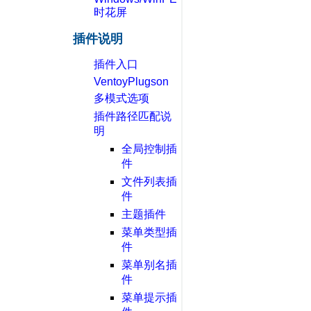
时花屏
插件说明
插件入口
VentoyPlugson
多模式选项
插件路径匹配说
明
全局控制插
件
文件列表插
件
主题插件
菜单类型插
件
菜单别名插
件
菜单提示插