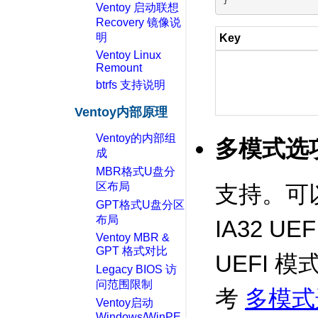
Ventoy 启动联想
Recovery 镜像说
明
Key
Ventoy Linux
Remount
btrfs 支持说明
Ventoy内部原理
Ventoy的内部组
多模式选
成
MBR格式U盘分
区布局
支持。可以分
GPT格式U盘分区
布局
IA32 UE
Ventoy MBR &
GPT 格式对比
UEFI 
Legacy BIOS 访
问范围限制
考
多模式
Ventoy启动
Windows/WinPE