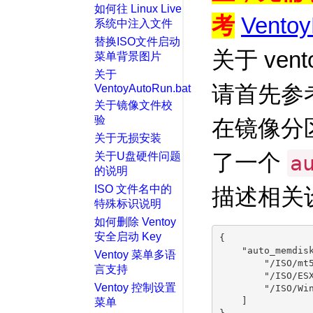
如何往 Linux Live
考
Ventoy
系统中注入文件
替换ISO文件启动
关于 ven
菜单背景图片
关于
请首先参
VentoyAutoRun.bat
关于镜像文件校
验
在镜像分
关于无损安装
了一个
关于U盘硬件问题
a
的说明
ISO 文件名中的
描述相关
特殊标识说明
如何删除 Ventoy
安全启动 Key
{

    "auto_memdisk
Ventoy 菜单多语
        "/ISO/mt5
言支持
        "/ISO/ESX
Ventoy 控制设置
        "/ISO/Win
菜单
    ]
