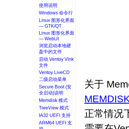
使用说明
Windows 命令行
Linux 图形化界面
— GTK/QT
Linux 图形化界面
— WebUI
浏览启动本地硬
盘中的文件
启动 Ventoy Vlnk
文件
Ventoy LiveCD
二级启动菜单
关于 Me
Secure Boot (安
全启动)说明
MEMDIS
Memdisk 模式
TreeView 模式
正常情况下
IA32 UEFI 支持
ARM64 UEFI 支
需要在Ve
持