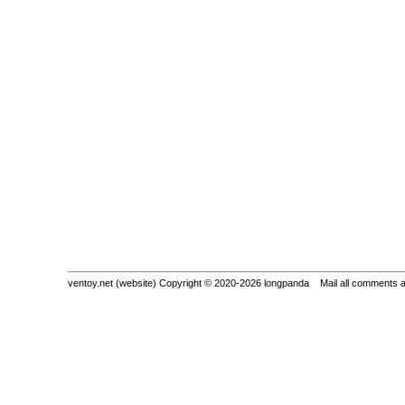
ventoy.net (website) Copyright © 2020-2026 longpanda Mail all comments 