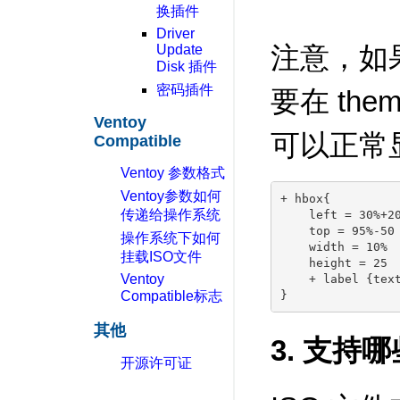
换插件
Driver
注意，如
Update
Disk 插件
密码插件
要在 the
Ventoy
可以正常
Compatible
Ventoy 参数格式
Ventoy参数如何
+ hbox{ 

传递给操作系统
    left = 30%+20
    top = 95%-50

操作系统下如何
    width = 10%

挂载ISO文件
    height = 25

Ventoy
    + label {text
Compatible标志
其他
3. 支持哪
开源许可证