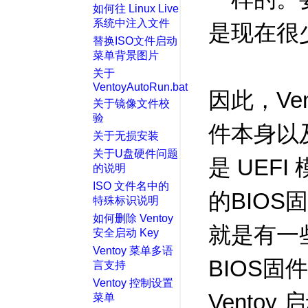
如何往 Linux Live
系统中注入文件
是现在很
替换ISO文件启动
菜单背景图片
关于
VentoyAutoRun.bat
因此，Ve
关于镜像文件校
验
件本身以
关于无损安装
关于U盘硬件问题
是 UEF
的说明
ISO 文件名中的
的BIO
特殊标识说明
如何删除 Ventoy
就是有一
安全启动 Key
Ventoy 菜单多语
BIOS
言支持
Ventoy 控制设置
Vento
菜单