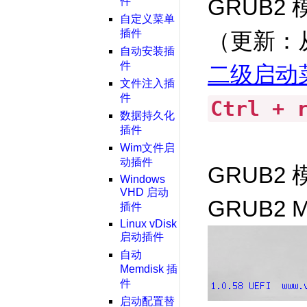
GRUB
件
自定义菜单
插件
（更新：从
自动安装插
件
二级启动
文件注入插
件
Ctrl + 
数据持久化
插件
Wim文件启
动插件
GRUB
Windows
VHD 启动
GRUB2
插件
Linux vDisk
启动插件
自动
Memdisk 插
件
启动配置替