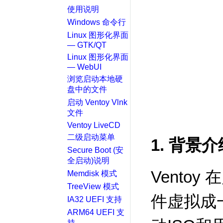
使用说明
Windows 命令行
Linux 图形化界面
— GTK/QT
Linux 图形化界面
— WebUI
浏览启动本地硬
盘中的文件
启动 Ventoy Vlnk
文件
Ventoy LiveCD
二级启动菜单
1. 背景介
Secure Boot (安
全启动)说明
Ventoy
Memdisk 模式
TreeView 模式
件虚拟成一
IA32 UEFI 支持
ARM64 UEFI 支
持