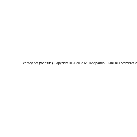
ventoy.net (website) Copyright © 2020-2026 longpanda Mail all comments 