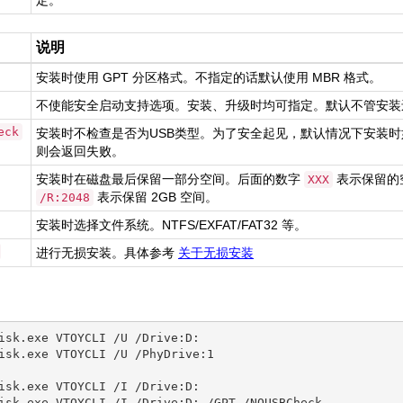
定。
说明
安装时使用 GPT 分区格式。不指定的话默认使用 MBR 格式。
不使能安全启动支持选项。安装、升级时均可指定。默认不管安装
eck
安装时不检查是否为USB类型。为了安全起见，默认情况下安装时
则会返回失败。
安装时在磁盘最后保留一部分空间。后面的数字
表示保留的
XXX
表示保留 2GB 空间。
/R:2048
安装时选择文件系统。NTFS/EXFAT/FAT32 等。
进行无损安装。具体参考
关于无损安装
：
isk.exe VTOYCLI /U /Drive:D:

isk.exe VTOYCLI /U /PhyDrive:1

isk.exe VTOYCLI /I /Drive:D:
