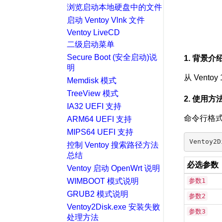
浏览启动本地硬盘中的文件
启动 Ventoy Vlnk 文件
Ventoy LiveCD
二级启动菜单
Secure Boot (安全启动)说
1. 背景介
明
从 Vent
Memdisk 模式
TreeView 模式
2. 使用方
IA32 UEFI 支持
命令行格
ARM64 UEFI 支持
MIPS64 UEFI 支持
控制 Ventoy 搜索路径方法
总结
必选参数
Ventoy 启动 OpenWrt 说明
WIMBOOT 模式说明
参数1
GRUB2 模式说明
参数2
Ventoy2Disk.exe 安装失败
参数3
处理方法