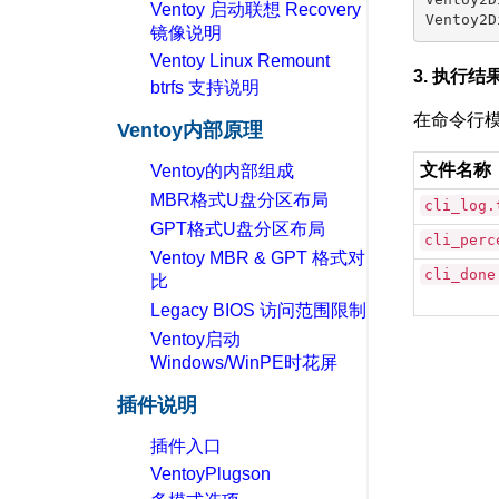
Ventoy2D
Ventoy 启动联想 Recovery
镜像说明
Ventoy Linux Remount
3. 执行结
btrfs 支持说明
在命令行模
Ventoy内部原理
文件名称
Ventoy的内部组成
MBR格式U盘分区布局
cli_log.
GPT格式U盘分区布局
cli_perc
Ventoy MBR & GPT 格式对
cli_done
比
Legacy BIOS 访问范围限制
Ventoy启动
Windows/WinPE时花屏
插件说明
插件入口
VentoyPlugson