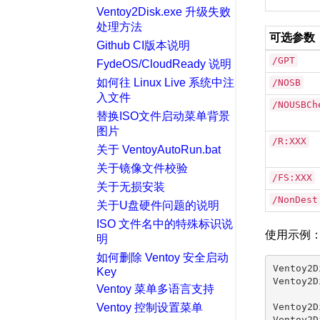
Ventoy2Disk.exe 升级失败
处理方法
可选参数
Github CI版本说明
/GPT
FydeOS/CloudReady 说明
如何往 Linux Live 系统中注
/NOSB
入文件
/NOUSBCh
替换ISO文件启动菜单背景
图片
/R:XXX
关于 VentoyAutoRun.bat
关于镜像文件校验
/FS:XXX
关于无损安装
/NonDest
关于U盘硬件问题的说明
ISO 文件名中的特殊标识说
使用示例
明
如何删除 Ventoy 安全启动
Ventoy2D
Key
Ventoy2D
Ventoy 菜单多语言支持
Ventoy 控制设置菜单
Ventoy2D