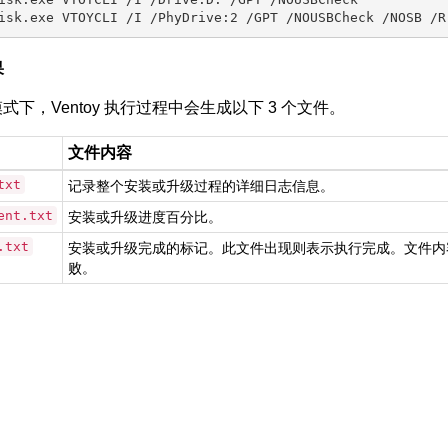
isk.exe VTOYCLI /I /Drive:D: /GPT /NOUSBCheck

果
式下，Ventoy 执行过程中会生成以下 3 个文件。
文件内容
txt
记录整个安装或升级过程的详细日志信息。
ent.txt
安装或升级进度百分比。
.txt
安装或升级完成的标记。此文件出现则表示执行完成。文件内容为
败。