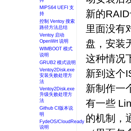
MIPS64 UEFI 支
新的RAI
持
控制 Ventoy 搜索
里面没有
路径方法总结
Ventoy 启动
盘，安装
OpenWrt 说明
WIMBOOT 模式
说明
这种情况
GRUB2 模式说明
Ventoy2Disk.exe
新到这个
安装失败处理方
法
新制作一
Ventoy2Disk.exe
升级失败处理方
有一些 Li
法
Github CI版本说
明
的机制，
FydeOS/CloudReady
说明