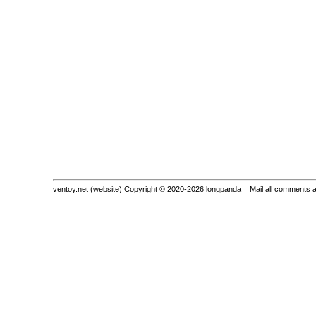
ventoy.net (website) Copyright © 2020-2026 longpanda Mail all comments 