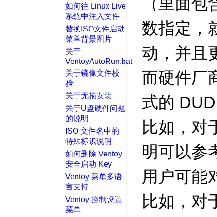
（里面包
如何往 Linux Live
系统中注入文件
数指定，
替换ISO文件启动
菜单背景图片
动，并且
关于
VentoyAutoRun.bat
而硬件厂
关于镜像文件校
验
关于无损安装
式的 DU
关于U盘硬件问题
的说明
比如，对于 
ISO 文件名中的
特殊标识说明
明可以参
如何删除 Ventoy
安全启动 Key
用户可能
Ventoy 菜单多语
言支持
比如，对于
Ventoy 控制设置
菜单