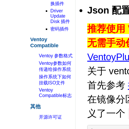
换插件
Json 配
Driver
Update
Disk 插件
推荐使用 V
密码插件
Ventoy
无需手动
Compatible
VentoyPl
Ventoy 参数格式
Ventoy参数如何
关于 ven
传递给操作系统
操作系统下如何
首先参考
挂载ISO文件
Ventoy
Compatible标志
在镜像分
其他
义了一个
开源许可证