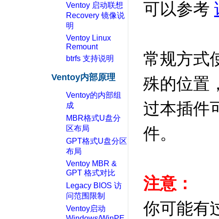
可以参考
Ventoy 启动联想
Recovery 镜像说
明
Ventoy Linux
Remount
常规方式使
btrfs 支持说明
Ventoy内部原理
殊的位置
Ventoy的内部组
过本插件可
成
MBR格式U盘分
区布局
件。
GPT格式U盘分区
布局
Ventoy MBR &
GPT 格式对比
注意：
Legacy BIOS 访
问范围限制
你可能有
Ventoy启动
Windows/WinPE