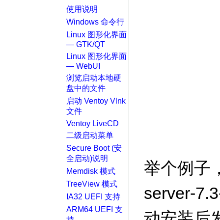
使用说明
Windows 命令行
Linux 图形化界面
— GTK/QT
Linux 图形化界面
— WebUI
浏览启动本地硬
盘中的文件
启动 Ventoy Vlnk
文件
Ventoy LiveCD
二级启动菜单
Secure Boot (安
全启动)说明
举个例子，
Memdisk 模式
TreeView 模式
server-7
IA32 UEFI 支持
ARM64 UEFI 支
动安装后
持