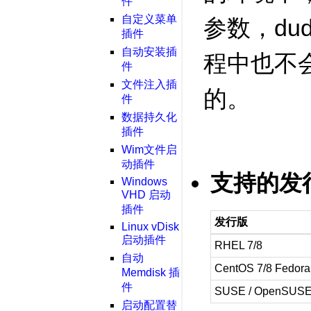
件
自定义菜单
参数，d
插件
自动安装插
程中也不
件
文件注入插
的。
件
数据持久化
插件
Wim文件启
动插件
支持的发
Windows
VHD 启动
插件
发行版
Linux vDisk
启动插件
RHEL 7/8
自动
CentOS 7/8 Fedora
Memdisk 插
件
SUSE / OpenSUS
启动配置替