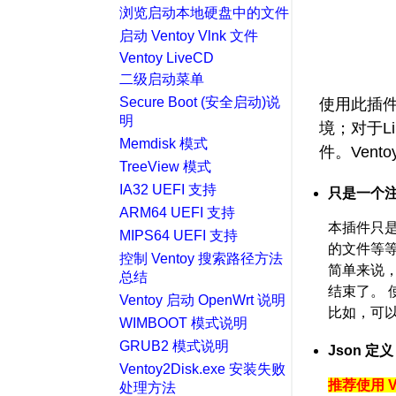
浏览启动本地硬盘中的文件
启动 Ventoy Vlnk 文件
Ventoy LiveCD
二级启动菜单
Secure Boot (安全启动)说
使用此插件
明
境；对于L
Memdisk 模式
件。Ven
TreeView 模式
IA32 UEFI 支持
只是一个
ARM64 UEFI 支持
本插件只
MIPS64 UEFI 支持
的文件等等
控制 Ventoy 搜索路径方法
简单来说，
总结
结束了。
Ventoy 启动 OpenWrt 说明
比如，可
WIMBOOT 模式说明
GRUB2 模式说明
Json 定义
Ventoy2Disk.exe 安装失败
推荐使用 V
处理方法