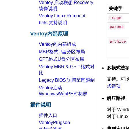
Ventoy 启动联想 Recovery
镜像说明
关键字
Ventoy Linux Remount
image
btrfs 支持说明
parent
Ventoy内部原理
archive
Ventoy的内部组成
MBR格式U盘分区布局
GPT格式U盘分区布局
Ventoy MBR & GPT 格式对
多模式选
比
支持。可以分
Legacy BIOS 访问范围限制
式选项
Ventoy启动
Windows/WinPE时花屏
解压路径
插件说明
对于 Win
插件入口
对于 Linu
VentoyPlugson
典型应用