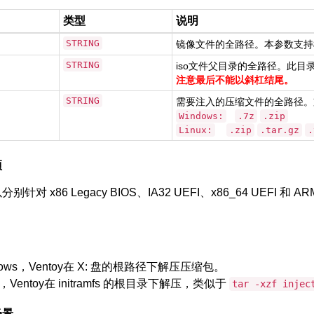
类型
说明
STRING
镜像文件的全路径。本参数支
STRING
iso文件父目录的全路径。此目
注意最后不能以斜杠结尾。
STRING
需要注入的压缩文件的全路径。
Windows:
.7z
.zip
Linux:
.zip
.tar.gz
.
项
别针对 x86 Legacy BIOS、IA32 UEFI、x86_64 UEFI
dows，Ventoy在 X: 盘的根路径下解压压缩包。
x，Ventoy在 initramfs 的根目录下解压，类似于
tar -xzf injec
场景