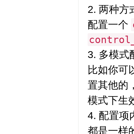
2. 两种
配置一个
control
3. 多模
比如你可
置其他的，这
模式下生
4. 配置
都是一样