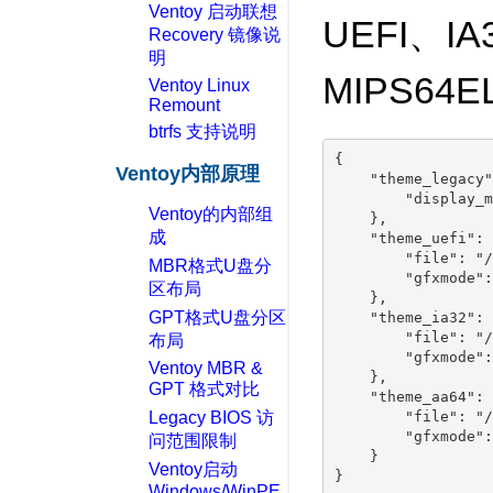
Ventoy 启动联想
UEFI、IA
Recovery 镜像说
明
MIPS64
Ventoy Linux
Remount
btrfs 支持说明
{

Ventoy内部原理
    "theme_legacy"
        "display_m
Ventoy的内部组
    },

成
    "theme_uefi": {
        "file": "/
MBR格式U盘分
        "gfxmode":
区布局
    },

GPT格式U盘分区
    "theme_ia32": {
        "file": "/
布局
        "gfxmode":
Ventoy MBR &
    },

GPT 格式对比
    "theme_aa64": {
Legacy BIOS 访
        "file": "/
        "gfxmode":
问范围限制
    }

Ventoy启动
Windows/WinPE