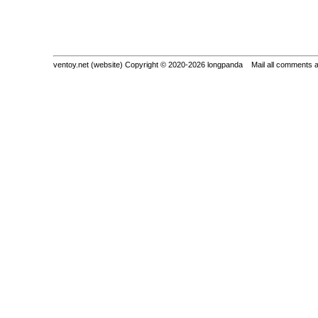
ventoy.net (website) Copyright © 2020-2026 longpanda Mail all comments 