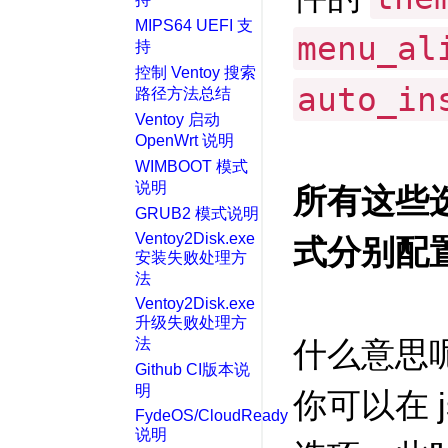
MIPS64 UEFI 支
menu_al
持
控制 Ventoy 搜索
auto_in
路径方法总结
Ventoy 启动
OpenWrt 说明
WIMBOOT 模式
说明
所有这些选
GRUB2 模式说明
Ventoy2Disk.exe
式分别配
安装失败处理方
法
Ventoy2Disk.exe
升级失败处理方
法
什么意思呢
Github CI版本说
明
你可以在 
FydeOS/CloudReady
说明