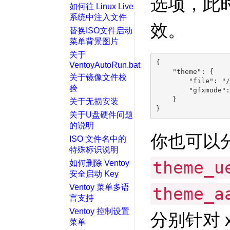
选项，此
如何往 Linux Live
系统中注入文件
效。
替换ISO文件启动
菜单背景图片
关于
{

VentoyAutoRun.bat
    "theme": {

关于镜像文件校
        "file": "/
验
        "gfxmode":
    }

关于无损安装
关于U盘硬件问题
的说明
你也可以
ISO 文件名中的
特殊标识说明
theme_u
如何删除 Ventoy
安全启动 Key
Ventoy 菜单多语
theme_a
言支持
Ventoy 控制设置
分别针对 x8
菜单