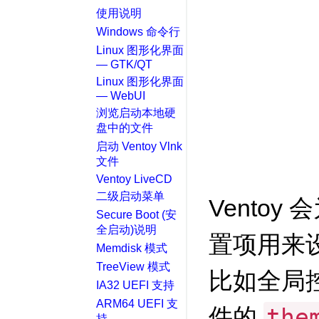
使用说明
Windows 命令行
Linux 图形化界面
— GTK/QT
Linux 图形化界面
— WebUI
浏览启动本地硬
盘中的文件
启动 Ventoy Vlnk
文件
Ventoy LiveCD
二级启动菜单
Ventoy
Secure Boot (安
全启动)说明
置项用来
Memdisk 模式
TreeView 模式
比如全局
IA32 UEFI 支持
ARM64 UEFI 支
件的
the
持