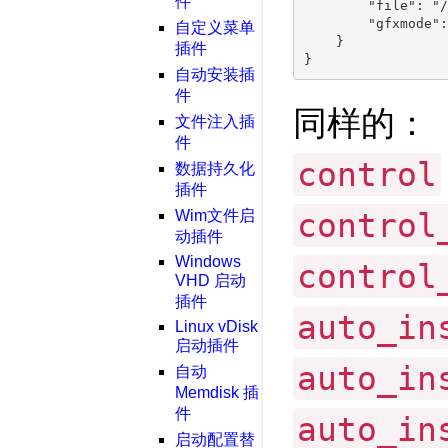
件
        "file": "/
        "gfxmode":
自定义菜单
    }

插件
自动安装插
件
同样的：
文件注入插
件
control
数据持久化
插件
control
Wim文件启
动插件
Windows
control
VHD 启动
插件
auto_in
Linux vDisk
启动插件
auto_in
自动
Memdisk 插
件
auto_in
启动配置替